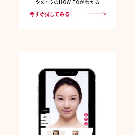
や
メイクのHOW TOがわかる
今すぐ試してみる