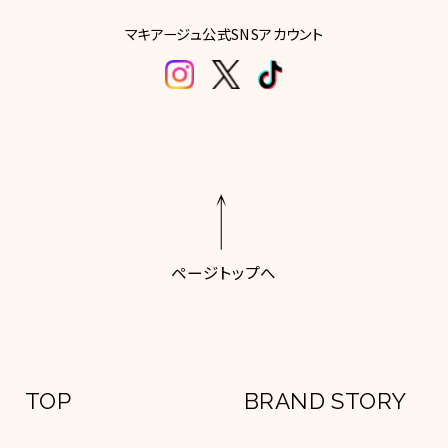
マキアージュ公式SNSアカウント
ページトップへ
TOP
BRAND STORY