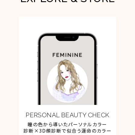
PERSONAL BEAUTY CHECK
瞳の色から導いた
パーソナルカラー
診断×
3D顔診断で似合う運命のカラー