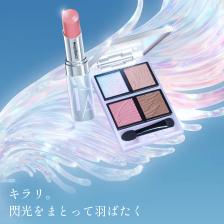
キラリ。
閃光をまとって羽ばたく