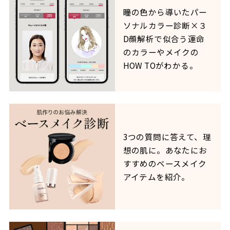
瞳の色から導いたパー
ソナルカラー診断×３
D顔解析で似合う運命
のカラーやメイクの
HOW TOがわかる。
3つの質問に答えて、理
想の肌に。あなたにお
すすめのベースメイク
アイテムを紹介。